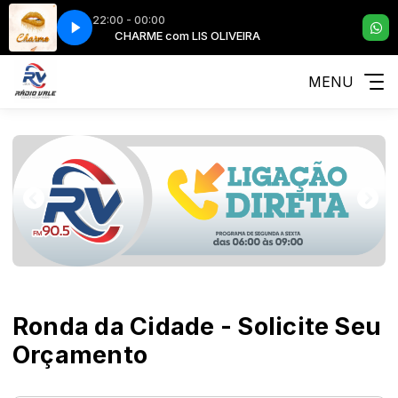
22:00 - 00:00
IRA
CHARME com LIS OLIVEIRA
MENU
Ronda da Cidade - Solicite Seu
Orçamento