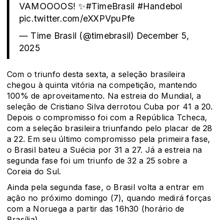
VAMOOOOS! ✨
#TimeBrasil
#Handebol
pic.twitter.com/eXXPVpuPfe
— Time Brasil (@timebrasil)
December 5,
2025
Com o triunfo desta sexta, a seleção brasileira
chegou à quinta vitória na competição, mantendo
100% de aproveitamento. Na estreia do Mundial, a
seleção de Cristiano Silva derrotou Cuba por 41 a 20.
Depois o compromisso foi com a República Tcheca,
com a seleção brasileira triunfando pelo placar de 28
a 22. Em seu último compromisso pela primeira fase,
o Brasil bateu a Suécia por 31 a 27. Já a estreia na
segunda fase foi um triunfo de 32 a 25 sobre a
Coreia do Sul.
Ainda pela segunda fase, o Brasil volta a entrar em
ação no próximo domingo (7), quando medirá forças
com a Noruega a partir das 16h30 (horário de
Brasília).