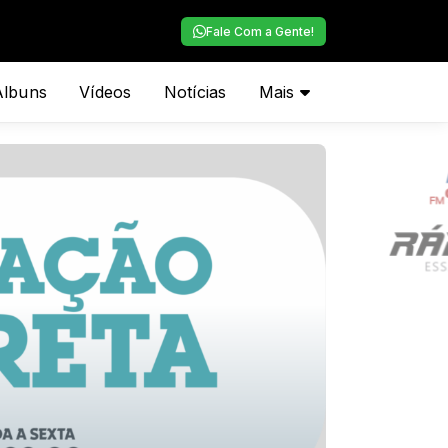
Fale Com a Gente!
Álbuns
Vídeos
Notícias
Mais