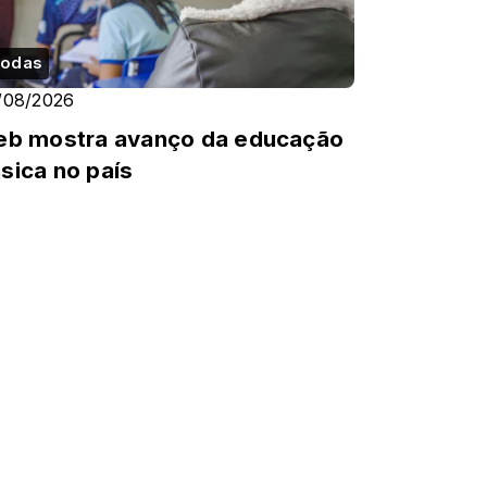
odas
/08/2026
eb mostra avanço da educação
sica no país