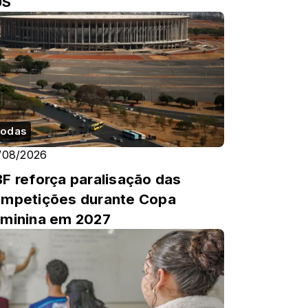
US
odas
/08/2026
F reforça paralisação das
mpetições durante Copa
minina em 2027