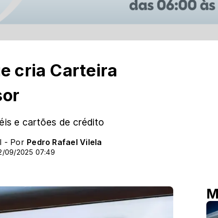
e cria Carteira
sor
s e cartões de crédito
l - Por
Pedro Rafael Vilela
2/09/2025 07:49
M