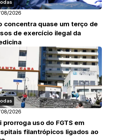
odas
/08/2026
o concentra quase um terço de
sos de exercício ilegal da
dicina
odas
/08/2026
i prorroga uso do FGTS em
spitais filantrópicos ligados ao