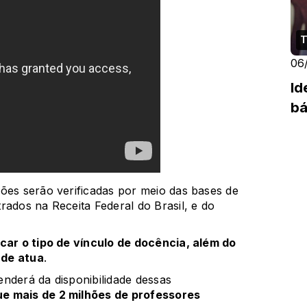
T
06
Id
bá
ões serão verificadas por meio das bases de
rados na Receita Federal do Brasil, e do
car o tipo de vínculo de docência, além do
nde atua
.
nderá da disponibilidade dessas
e mais de 2 milhões de professores