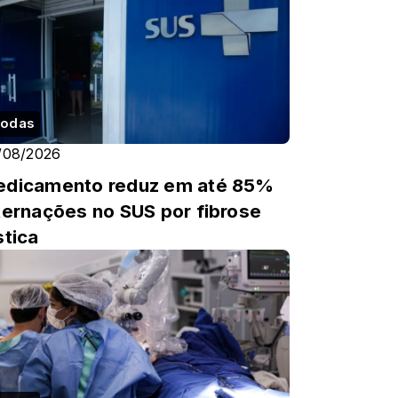
odas
/08/2026
dicamento reduz em até 85%
ternações no SUS por fibrose
stica