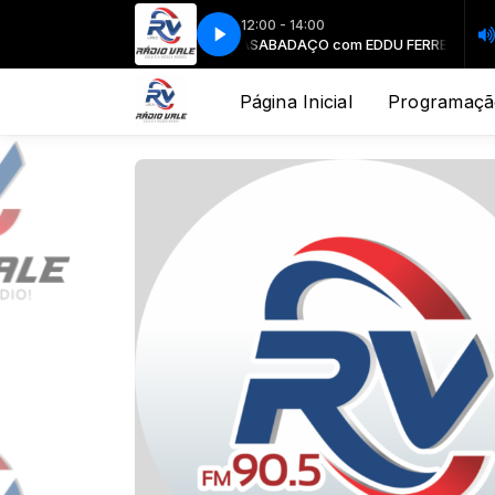
12:00 - 14:00
SABADAÇO com EDDU FERREIRA
SABADAÇO com EDDU FERREIRA
Página Inicial
Programaçã