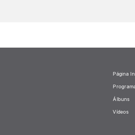
Página Ini
Program
Álbuns
Vídeos