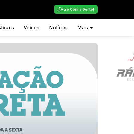
Fale Com a Gente!
Álbuns
Vídeos
Notícias
Mais