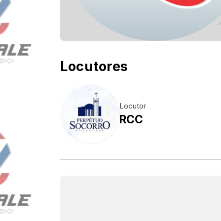
Locutores
Locutor
RCC