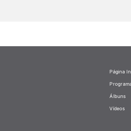
Página Ini
Program
Álbuns
Vídeos