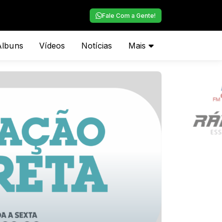
Fale Com a Gente!
Álbuns
Vídeos
Notícias
Mais