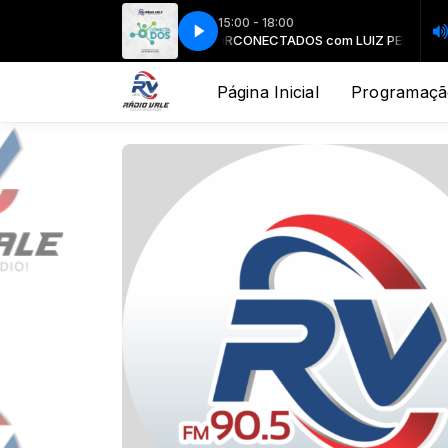
15:00 - 18:00
ECTADOS com LUIZ PEDRO JÚNIOR
CONECTADOS com LUIZ PEDRO JÚN
Página Inicial
Programaçã