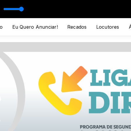
IOR
o
Eu Quero Anunciar!
Recados
Locutores